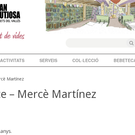
ACTIVITATS
SERVEIS
COL·LECCIÓ
BEBETEC
rcè Martínez
te – Mercè Martínez
 anys.