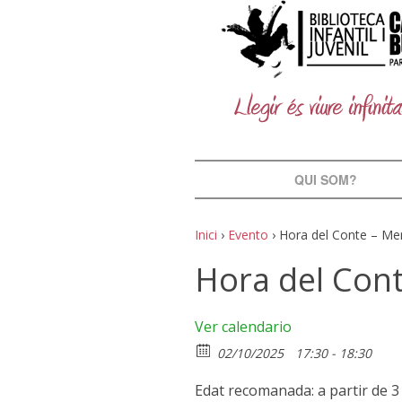
QUI SOM?
Inici
›
Evento
›
Hora del Conte – Me
Hora del Con
Ver calendario
02/10/2025
17:30 - 18:30
Edat recomanada: a partir de 3