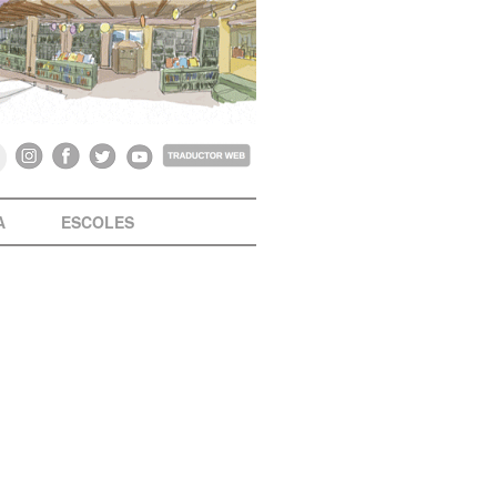
A
ESCOLES